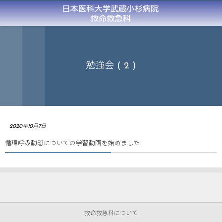
勉強会 ( 2 )
2020年10月7日
循環呼吸動態についての学習動画を始めました
救命救急科について