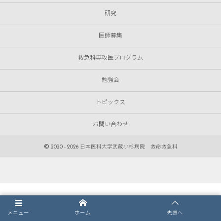
研究
医師募集
救急科専攻医プログラム
勉強会
トピックス
お問い合わせ
©
2020 - 2026
日本医科大学武蔵小杉病院 救命救急科
メニュー
ホーム
先頭へ