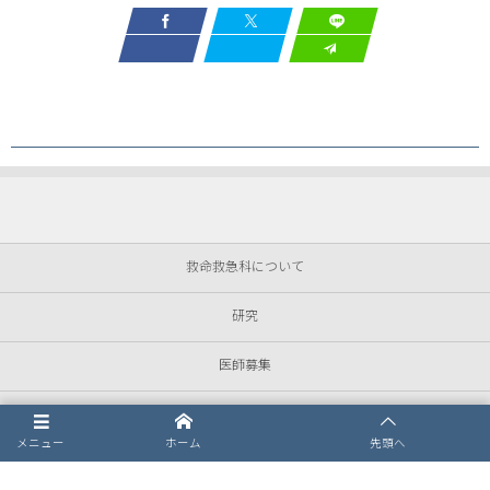
救命救急科について
研究
医師募集
救急科専攻医プログラム
メニュー
ホーム
先頭へ
勉強会