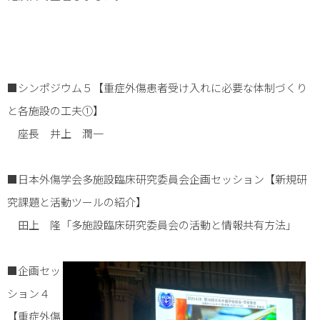
■シンポジウム５【重症外傷患者受け入れに必要な体制づくり
と各施設の工夫①】
座長 井上 潤一
■日本外傷学会多施設臨床研究委員会企画セッション【新規研
究課題と活動ツールの紹介】
田上 隆「多施設臨床研究委員会の活動と情報共有方法」
■企画セッ
ション４
【重症外傷