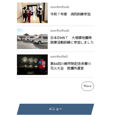
2025年10月29日
令和７年度 消防訓練参加
2025年10月28日
日本DMAＴ 大規模地震時
医療活動訓練に参加しました
2025年10月8日
第84回川崎市制記念多摩川
花火大会 救護所運営
で
More
メニュー