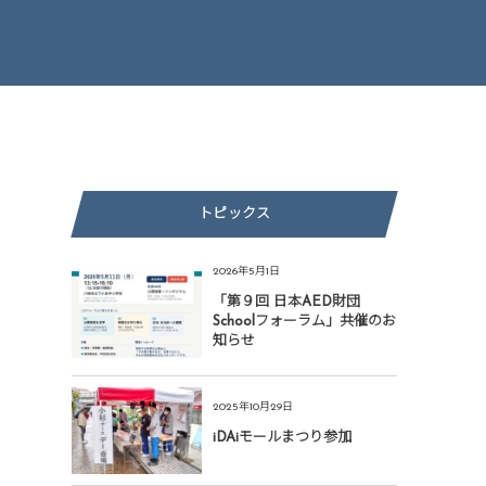
トピックス
2026年5月1日
「第９回 日本AED財団
Schoolフォーラム」共催のお
知らせ
2025年10月29日
iDAiモールまつり参加