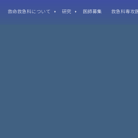
救命救急科について
研究
医師募集
救急科専攻