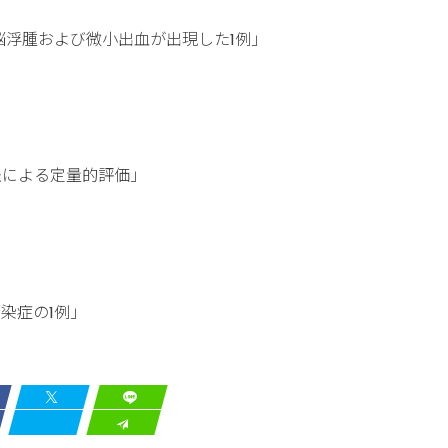
の脳浮腫および微小出血が出現した1例」
法による定量的評価」
染症の1例」