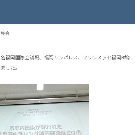
術集会
名福岡国際会議場、福岡サンパレス、マリンメッセ福岡B館に
れました。