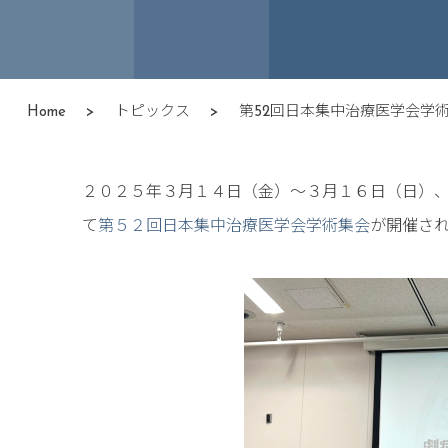
Home
>
トピックス
>
第52回日本集中治療医学会学
２０２５年３月１４日（金）～３月１６日（日）、
て
第５２回日本集中治療医学会学術集会
が開催さ